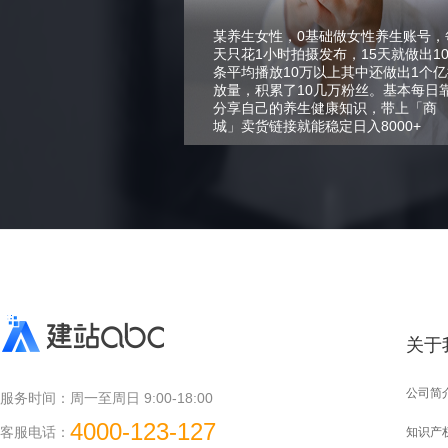
某养生女性，0基础做女性养生账号，
天只花1小时拍摄发布，15天就做出1
条平均播放10万以上其中还做出1个亿
放量，积累了10几万粉丝。基本每日
分享自己的养生健康知识，带上「商
城」卖货链接就能稳定日入8000+
关于
公司简
服务时间：
周一至周日 9:00-18:00
4000-123-127
客服电话：
知识产