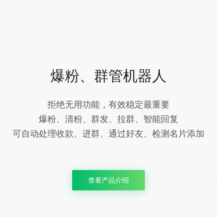
爆粉、群管机器人
拒绝无用功能，有效稳定最重要
爆粉、清粉、群发、拉群、智能回复
可自动处理收款、进群、通过好友、检测名片添加
查看产品介绍