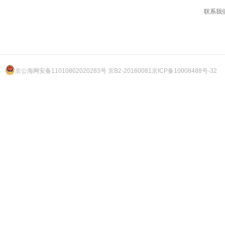
联系我
京公海网安备11010802020283号 京B2-20160081
京ICP备10008488号-32