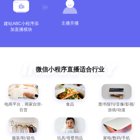
主播开播
建站ABC小程序添
加直播模块
微信小程序直播适合行业
电商平台，商家自营-
食品
图书报刊/音像/影视/
百货
游戏/动漫
服装/鞋/箱包
玩具/母婴用品
家电/数码/手机