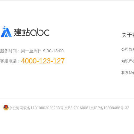
关于
公司简
服务时间：
周一至周日 9:00-18:00
4000-123-127
客服电话：
知识产
联系我
京公海网安备11010802020283号 京B2-20160081
京ICP备10008488号-32