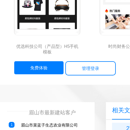
优选科技公司（产品型）H5手机
时尚财务公
模板
免费体验
管理登录
相关
————————————————
眉山市最新建站客户
1
眉山市菜蓝子生态农业有限公司
2