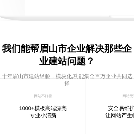
我们能帮眉山市企业解决那些企
业建站问题？
十年眉山市建站经验，模块化,功能集全百万企业共同选
择
网站不好看
网站无
1000+模板高端漂亮
安全易维
专业小清新
让网站产生