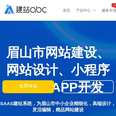
n
首页
产品中心
服务市
眉山市网站建设、
网站设计、小程序
开发、APP开发
免费体验
管理登录
SAAS建站系统，为眉山市中小企业精细化，高端设计，
灵活编辑，精品网站建设