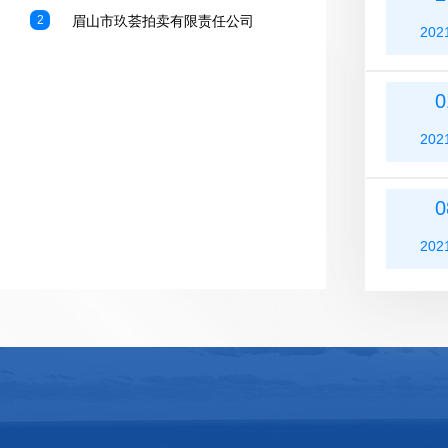
2
眉山市玖荟拍卖有限责任公司
202
0
202
0
202