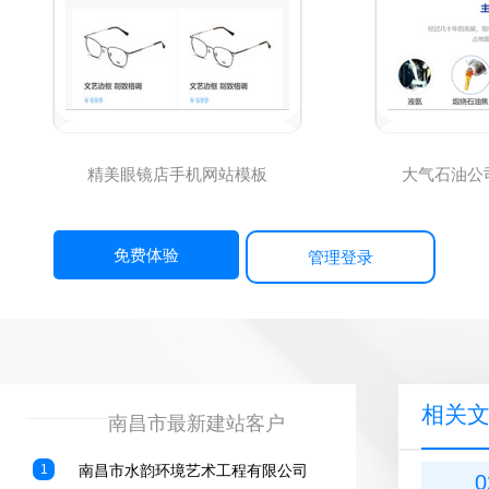
精美眼镜店手机网站模板
大气石油公
免费体验
管理登录
相关
————————————————
南昌市最新建站客户
1
南昌市水韵环境艺术工程有限公司
0