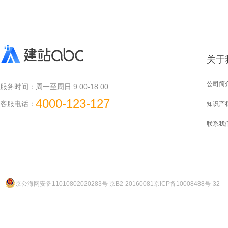
关于
公司简
服务时间：
周一至周日 9:00-18:00
4000-123-127
客服电话：
知识产
联系我
京公海网安备11010802020283号 京B2-20160081
京ICP备10008488号-32