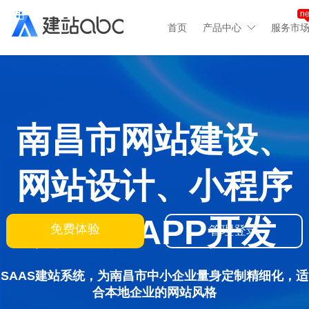
n
首页
产品中心
服务市
南昌市网站建设、
网站设计、小程序
开发、APP开发
免费体验
管理登录
SAAS建站系统，为南昌市中小企业量身定制精细化，适
合本地企业的网站风格