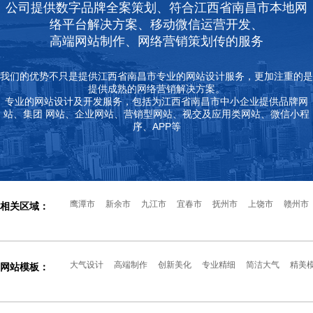
公司提供数字品牌全案策划、符合江西省南昌市本地网
络平台解决方案、移动微信运营开发、
高端网站制作、网络营销策划传的服务
我们的优势不只是提供江西省南昌市专业的网站设计服务，更加注重的是
提供成熟的网络营销解决方案。
专业的网站设计及开发服务，包括为江西省南昌市中小企业提供品牌网
站、集团 网站、企业网站、营销型网站、视交及应用类网站、微信小程
序、APP等
鹰潭市
新余市
九江市
宜春市
抚州市
上饶市
赣州市
相关区域：
大气设计
高端制作
创新美化
专业精细
简洁大气
精美
网站模板：