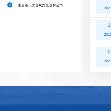
2
南昌市天龙音响灯光器材公司
202
1
201
0
202