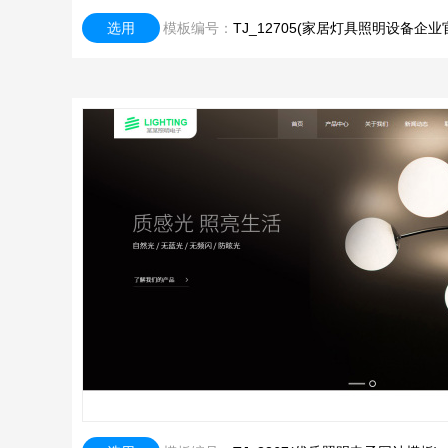
选用
模板编号：
TJ_12705(家居灯具照明设备企业