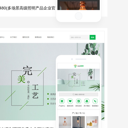
10480(多场景高级照明产品企业官网)