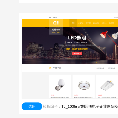
选用
模板编号：
TJ_1035(定制照明电子企业网站模