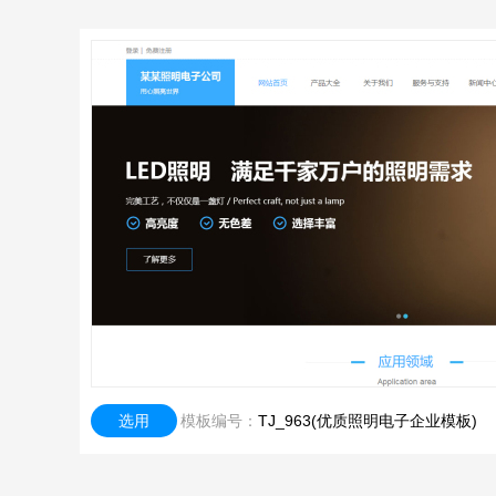
选用
模板编号：
TJ_963(优质照明电子企业模板)