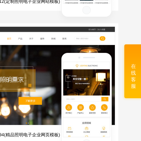
2412(定制照明电子企业网站模板)
在
线
客
服
1294(精品照明电子企业网页模板)