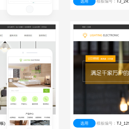
选用
模板编号：
TJ_
板)
选用
模板编号：
TJ_