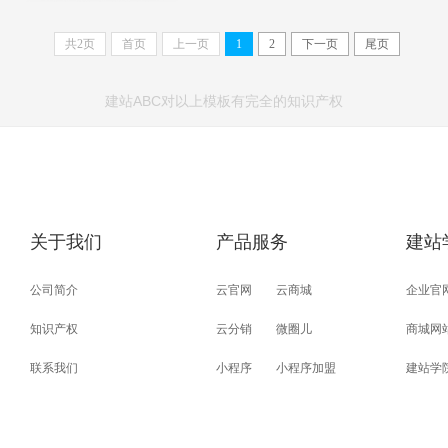
共
2
页
首页
上一页
1
2
下一页
尾页
建站ABC对以上模板有完全的知识产权
关于我们
产品服务
建站
公司简介
云官网
云商城
企业官
知识产权
云分销
微圈儿
商城网
联系我们
小程序
小程序加盟
建站学