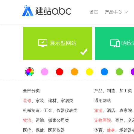
首页
产品中心
展示型网站
响应
全部分类
产品、制造、加工类
装修
、家装、建材、家居类
通用网站
机械制造、五金、仪器仪表类
旅游
、酒店、农家院
物流
、运输、搬家公司类
宠物医院
、寄养、交
医疗、保健、医药仪器
体育、
健身
、场馆器