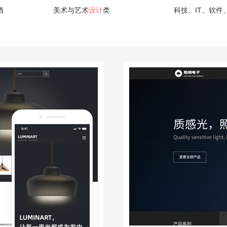
酒
美术与艺术
设计
类
科技、IT、软件