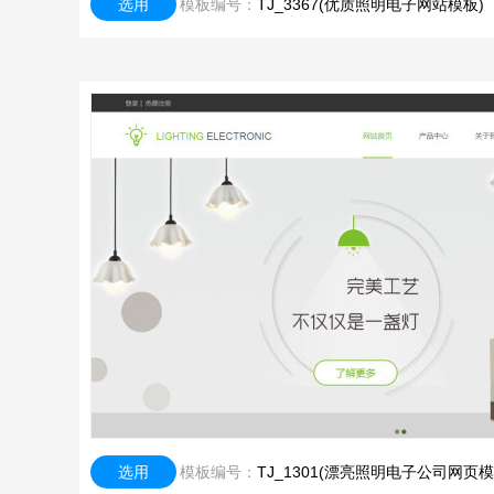
选用
模板编号：
TJ_3367(优质照明电子网站模板)
选用
模板编号：
TJ_1301(漂亮照明电子公司网页模