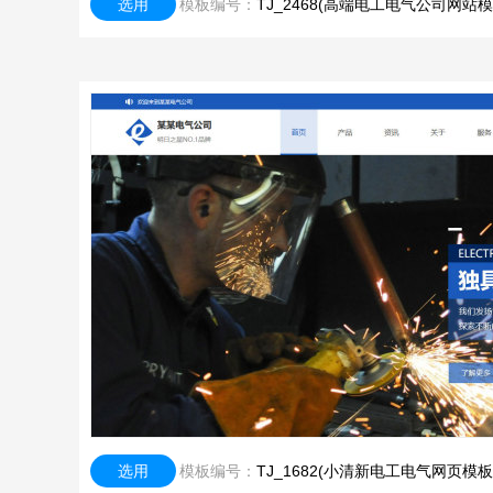
选用
模板编号：
TJ_2468(高端电工电气公司网站模
选用
模板编号：
TJ_1682(小清新电工电气网页模板