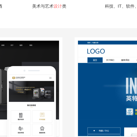
酒
美术与艺术
设计
类
科技、IT、软件