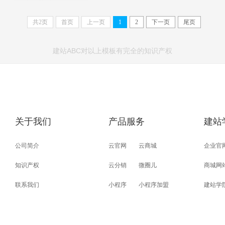
共
2
页
首页
上一页
1
2
下一页
尾页
建站ABC对以上模板有完全的知识产权
关于我们
产品服务
建站
公司简介
云官网
云商城
企业官
知识产权
云分销
微圈儿
商城网
联系我们
小程序
小程序加盟
建站学