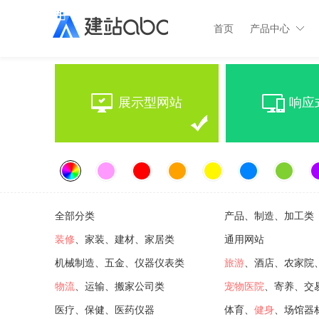
首页
产品中心
展示型网站
响应
全部分类
产品、制造、加工类
装修
、家装、建材、家居类
通用网站
机械制造、五金、仪器仪表类
旅游
、酒店、农家院
物流
、运输、搬家公司类
宠物医院
、寄养、交
医疗、保健、医药仪器
体育、
健身
、场馆器