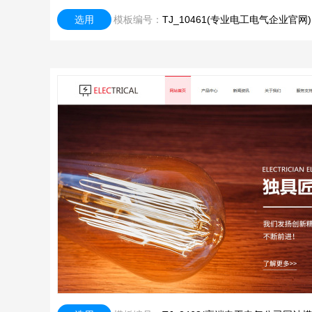
选用
模板编号：
TJ_10461(专业电工电气企业官网)