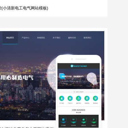
732(小清新电工电气网站模板)