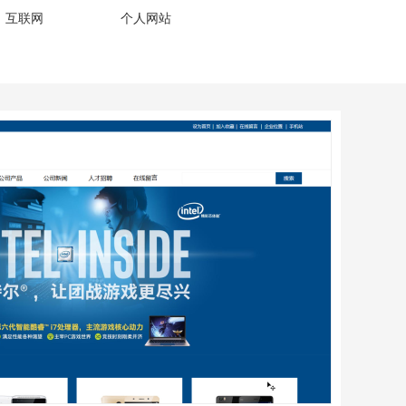
、互联网
个人网站