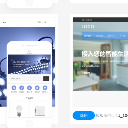
选用
模板编号：
TJ_