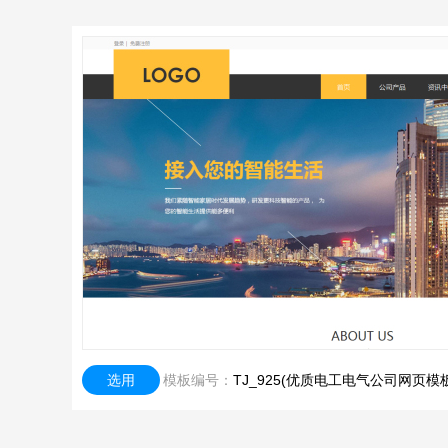
选用
模板编号：
TJ_925(优质电工电气公司网页模板