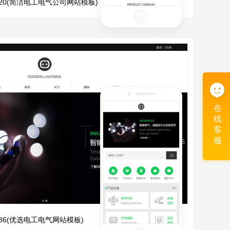
1720(简洁电工电气公司网站模板)
在
线
客
服
1286(优选电工电气网站模板)