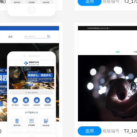
板)
选用
模板编号：
TJ_
)
选用
模板编号：
TJ_