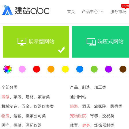
new
首页
产品中心
服务市场
展示型网站
响应式网站
全部分类
产品、制造、加工类
装修
、家装、建材、家居类
通用网站
机械制造、五金、仪器仪表类
旅游
、酒店、农家院、民宿类
物流
、运输、搬家公司类
宠物医院
、寄养、交易类
医疗、保健、医药仪器
体育、
健身
、场馆器材类