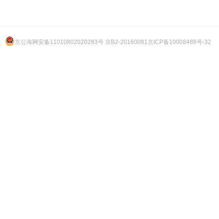
京公海网安备11010802020283号 京B2-20160081
京ICP备10008488号-32