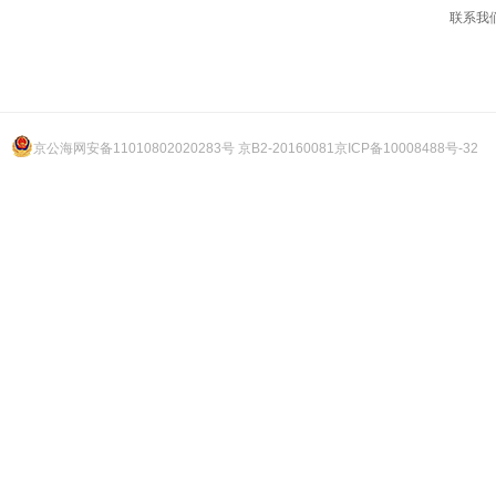
联系我
京公海网安备11010802020283号 京B2-20160081
京ICP备10008488号-32