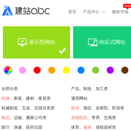
new
首页
产品中心
服务市场
展示型网站
响应式网站
全部分类
产品、制造、加工类
装修
、家装、建材、家居类
通用网站
机械制造、五金、仪器仪表类
旅游
、酒店、农家院、民宿类
物流
、运输、搬家公司类
宠物医院
、寄养、交易类
医疗、保健、医药仪器
体育、
健身
、场馆器材类