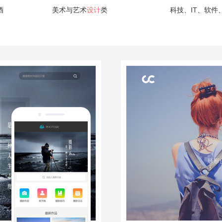
酒
美术与艺术
设计
类
科技、IT、软件