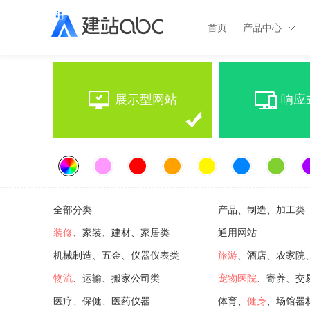
首页
产品中心
展示型网站
响应
全部分类
产品、制造、加工类
装修
、家装、建材、家居类
通用网站
机械制造、五金、仪器仪表类
旅游
、酒店、农家院
物流
、运输、搬家公司类
宠物医院
、寄养、交
医疗、保健、医药仪器
体育、
健身
、场馆器