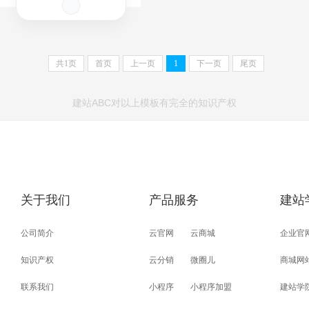
共
1
页
首页
上一页
1
下一页
尾页
建站ABC对以上模板有完全的知识产权
关于我们
产品服务
建站
公司简介
云官网
云商城
企业官
知识产权
云分销
微圈儿
商城网
联系我们
小程序
小程序加盟
建站学