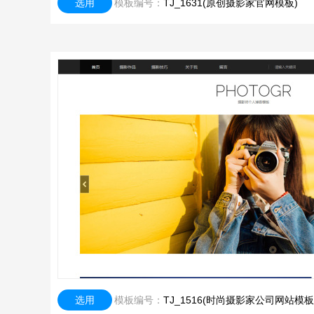
选用
模板编号：
TJ_1631(原创摄影家官网模板)
选用
模板编号：
TJ_1516(时尚摄影家公司网站模板