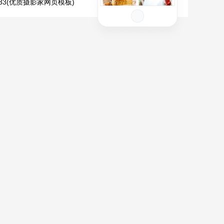
533(优质摄影家网页模板)