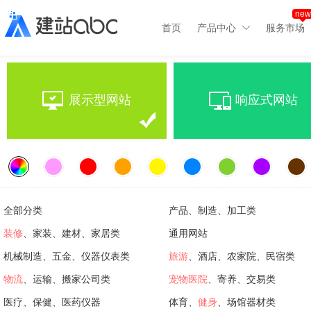
new
首页
产品中心
服务市场
展示型网站
响应式网站
全部分类
产品、制造、加工类
装修
、家装、建材、家居类
通用网站
机械制造、五金、仪器仪表类
旅游
、酒店、农家院、民宿类
物流
、运输、搬家公司类
宠物医院
、寄养、交易类
医疗、保健、医药仪器
体育、
健身
、场馆器材类