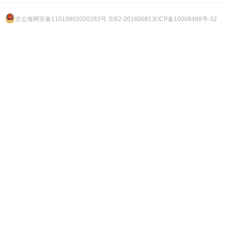
京公海网安备11010802020283号 京B2-20160081
京ICP备10008488号-32