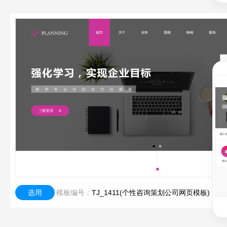
选用
模板编号：
TJ_1411(个性咨询策划公司网页模板)