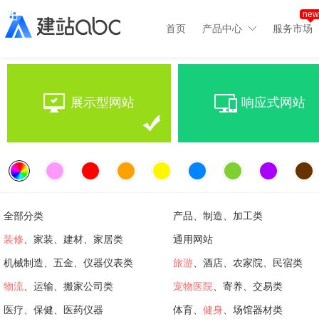
new
首页
产品中心
服务市场
展示型网站
响应式网站
全部分类
产品、制造、加工类
装修
、家装、建材、家居类
通用网站
机械制造、五金、仪器仪表类
旅游
、酒店、农家院、民宿类
物流
、运输、搬家公司类
宠物医院
、寄养、交易类
医疗、保健、医药仪器
体育、
健身
、场馆器材类