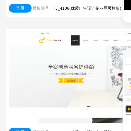
选用
模板编号：
TJ_4106(优质广告设计企业网页模板)