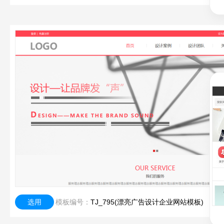
选用
模板编号：
TJ_795(漂亮广告设计企业网站模板)