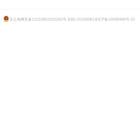
京公海网安备11010802020283号 京B2-20160081
京ICP备10008488号-32