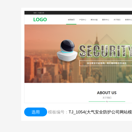
选用
模板编号：
TJ_1054(大气安全防护公司网站模