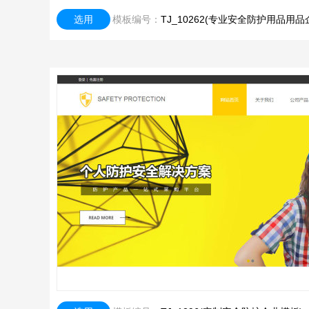
选用
模板编号：
TJ_10262(专业安全防护用品用品