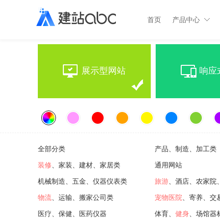
首页
产品中心
展示型网站
响应
全部分类
产品、制造、加工类
装修
、家装、建材、家居类
通用网站
机械制造、五金、仪器仪表类
旅游
、酒店、农家院
物流
、运输、搬家公司类
宠物医院
、寄养、交
医疗、保健、医药仪器
体育、
健身
、场馆器