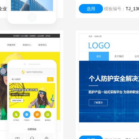
企业官网)
选用
模板编号：
TJ_