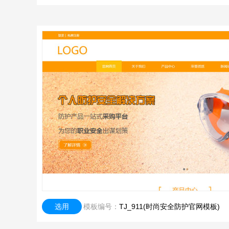
选用
模板编号：
TJ_911(时尚安全防护官网模板)