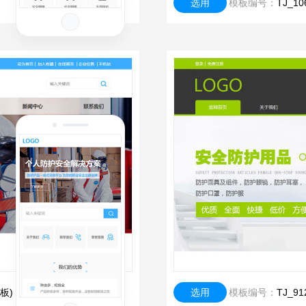
选用
模板编号：
TJ_
板)
选用
模板编号：
TJ_