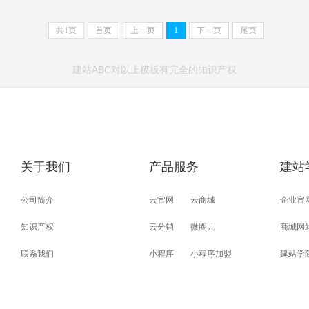
共
1
页
首页
上一页
1
下一页
尾页
建站ABC对以上模板有完全的知识产权
关于我们
产品服务
建站
公司简介
云官网
云商城
企业官
知识产权
云分销
微圈儿
商城网
联系我们
小程序
小程序加盟
建站学