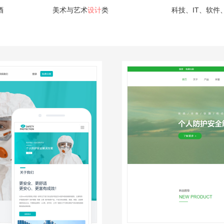
酒
美术与艺术
设计
类
科技、IT、软件